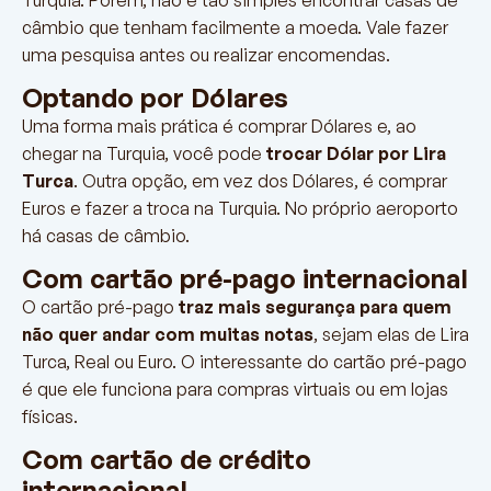
Turquia. Porém, não é tão simples encontrar casas de
câmbio que tenham facilmente a moeda. Vale fazer
uma pesquisa antes ou realizar encomendas.
Optando por Dólares
Uma forma mais prática é comprar Dólares e, ao
chegar na Turquia, você pode
trocar Dólar por Lira
Turca
. Outra opção, em vez dos Dólares, é comprar
Euros e fazer a troca na Turquia. No próprio aeroporto
há casas de câmbio.
Com cartão pré-pago internacional
O cartão pré-pago
traz mais segurança para quem
não quer andar com muitas notas
, sejam elas de Lira
Turca, Real ou Euro. O interessante do cartão pré-pago
é que ele funciona para compras virtuais ou em lojas
físicas.
Com cartão de crédito
internacional