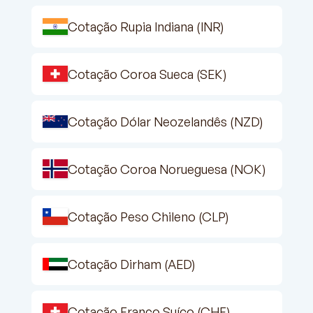
Cotação Rupia Indiana (INR)
Cotação Coroa Sueca (SEK)
Cotação Dólar Neozelandês (NZD)
Cotação Coroa Norueguesa (NOK)
Cotação Peso Chileno (CLP)
Cotação Dirham (AED)
Cotação Franco Suíço (CHF)