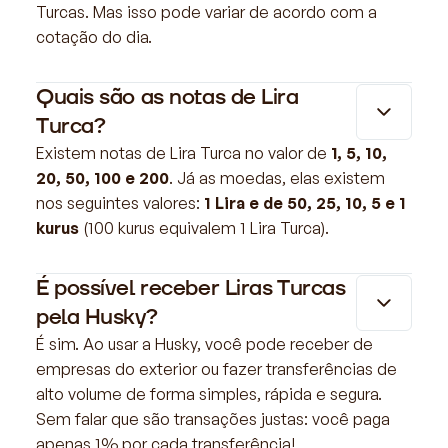
Turcas. Mas isso pode variar de acordo com a
cotação do dia.
Quais são as notas de Lira
Turca?
Existem notas de Lira Turca no valor de
1, 5, 10,
20, 50, 100 e 200
. Já as moedas, elas existem
nos seguintes valores:
1 Lira e de 50, 25, 10, 5 e 1
kurus
(100 kurus equivalem 1 Lira Turca).
É possível receber Liras Turcas
pela Husky?
É sim. Ao usar a Husky, você pode receber de
empresas do exterior ou fazer transferências de
alto volume de forma simples, rápida e segura.
Sem falar que são transações justas: você paga
apenas 1% por cada transferência!