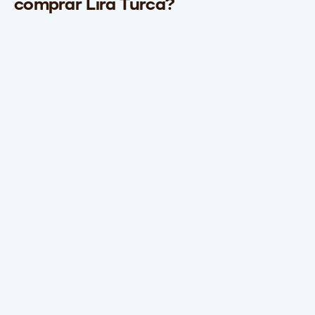
comprar Lira Turca?
IOF
Imposto sobre Operações Financeiras (IOF) é uma
forma de o governo regular a oferta e demanda de
crédito no Brasil.
Taxa de Câmbio
A Taxa de Câmbio é o valor de uma moeda em relação
a outra.