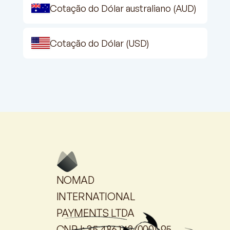
Cotação do Dólar australiano (AUD)
Cotação do Dólar (USD)
NOMAD
INTERNATIONAL
PAYMENTS LTDA
CNPJ: 35.486.142/0001-95