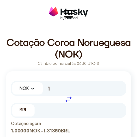
Cotação Coroa Norueguesa
(NOK)
Câmbio comercial às 06:10 UTC-3
NOK
BRL
Cotação agora
1.00000
NOK
=
1.31350
BRL