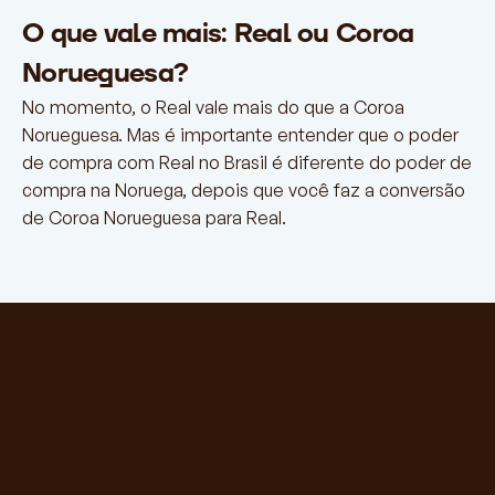
O que vale mais: Real ou Coroa
Norueguesa?
No momento, o Real vale mais do que a Coroa
Norueguesa. Mas é importante entender que o poder
de compra com Real no Brasil é diferente do poder de
compra na Noruega, depois que você faz a conversão
de Coroa Norueguesa para Real.
ay people in Brazil
ay multiple companies or
ndividuals in Brazil
at a glance
ke a single wire transfer and leave the