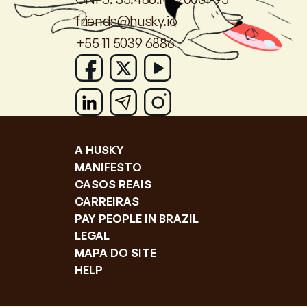
friends@husky.io
+55 11 5039 6886
A HUSKY
MANIFESTO
CASOS REAIS
CARREIRAS
PAY PEOPLE IN BRAZIL
LEGAL
MAPA DO SITE
HELP