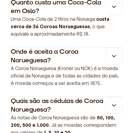
Quanto custa uma Coca-Cola
em Oslo?
Uma Coca-Cola de 2 litros na Noruega
custa
cerca de 36 Coroas Norueguesas
, o que
equivale a aproximadamente R$ 18.
Onde é aceita a Coroa
Norueguesa?
A Coroa Norueguesa (Kroner ou NOK) é a moeda
oficial da Noruega e de todas as cidades do país.
A moeda começou a ser aceita em 1875.
Quais são as cédulas de Coroa
Norueguesa?
As notas de Coroa Norueguesa são de
50, 100,
200, 500 e 1.000
. Já as moedas correspondem
aos valores de
1, 5, 10 e 20.