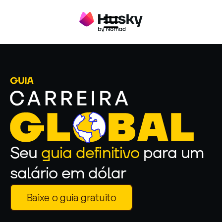
Seu
guia definitivo
para um
salário em dólar
Baixe o guia gratuito