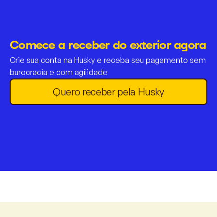
Comece a receber do exterior agora
Crie sua conta na Husky e receba seu pagamento sem
burocracia e com agilidade
Quero receber pela Husky